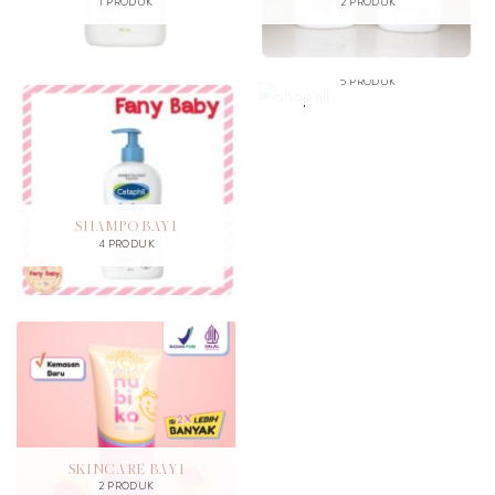
1 PRODUK
2 PRODUK
SHOP ALL
5 PRODUK
SHAMPO BAYI
4 PRODUK
SKINCARE BAYI
2 PRODUK