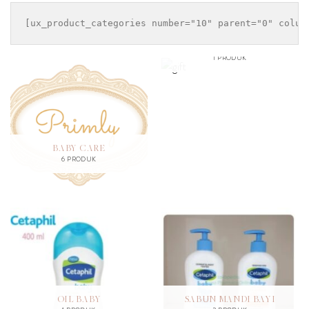
GIFT
1 PRODUK
BABY CARE
6 PRODUK
OIL BABY
SABUN MANDI BAYI